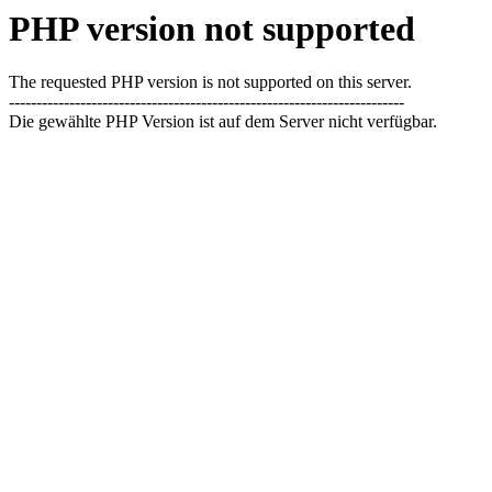
PHP version not supported
The requested PHP version is not supported on this server.
------------------------------------------------------------------------
Die gewählte PHP Version ist auf dem Server nicht verfügbar.